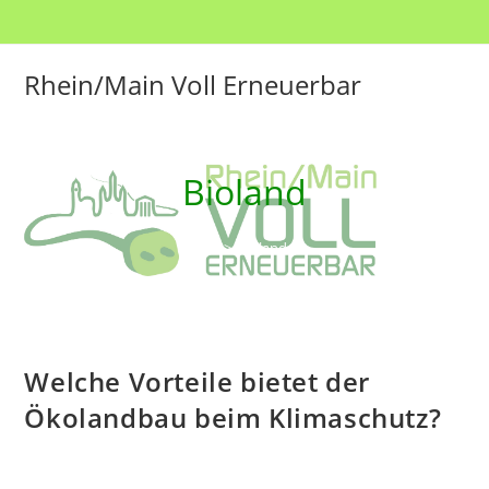
Zum
Inhalt
springen
Rhein/Main Voll Erneuerbar
Bioland
>
Bioland
Welche Vorteile bietet der
Ökolandbau beim Klimaschutz?