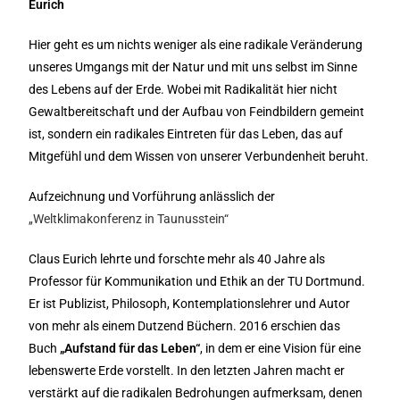
Eurich
Hier geht es um nichts weniger als eine radikale Veränderung
unseres Umgangs mit der Natur und mit uns selbst im Sinne
des Lebens auf der Erde. Wobei mit Radikalität hier nicht
Gewaltbereitschaft und der Aufbau von Feindbildern gemeint
ist, sondern ein radikales Eintreten für das Leben, das auf
Mitgefühl und dem Wissen von unserer Verbundenheit beruht.
Aufzeichnung und Vorführung anlässlich der
„Weltklimakonferenz in Taunusstein“
Claus Eurich lehrte und forschte mehr als 40 Jahre als
Professor für Kommunikation und Ethik an der TU Dortmund.
Er ist Publizist, Philosoph, Kontemplationslehrer und Autor
von mehr als einem Dutzend Büchern. 2016 erschien das
Buch
„Aufstand für das Leben“
, in dem er eine Vision für eine
lebenswerte Erde vorstellt. In den letzten Jahren macht er
verstärkt auf die radikalen Bedrohungen aufmerksam, denen