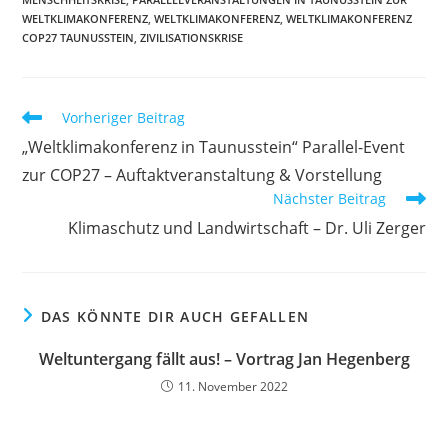
WELTKLIMAKONFERENZ
,
WELTKLIMAKONFERENZ
,
WELTKLIMAKONFERENZ
COP27 TAUNUSSTEIN
,
ZIVILISATIONSKRISE
Vorheriger Beitrag
„Weltklimakonferenz in Taunusstein“ Parallel-Event
zur COP27 – Auftaktveranstaltung & Vorstellung
Nächster Beitrag
Klimaschutz und Landwirtschaft – Dr. Uli Zerger
DAS KÖNNTE DIR AUCH GEFALLEN
Weltuntergang fällt aus! – Vortrag Jan Hegenberg
11. November 2022