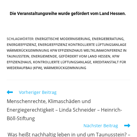
Die Veranstaltungsreihe wurde gefördert vom Land Hessen.
SCHLAGWÖRTER
:
ENERGETISCHE MODERNISIERUNG
,
ENERGIEBERATUNG
,
ENERGIEEFFIZIENZ
,
ENERGIEEFFIZIENZ KONTROLLIERTE LÜFTUNGSANLAGE
WÄRMERÜCKGEWINNUNG KFW EFFIZIENZHAUS WELTKLIMAKONFERENZ IN
TAUNUSSTEIN
,
ENERGIEWENDE
,
GEFÖRDERT VOM LAND HESSEN
,
KFW
EFFIZIENZHAUS
,
KONTROLLIERTE LÜFTUNGSANLAGE
,
KREDITANSTALT FÜR
WIEDERAUFBAU (KFW)
,
WÄRMERÜCKGEWINNUNG
Vorheriger Beitrag
Menschenrechte, Klimaschäden und
Energiegerechtigkeit – Linda Schneider – Heinrich-
Böll-Stiftung
Nächster Beitrag
Was heißt nachhaltig leben in und um Taunusstein? –